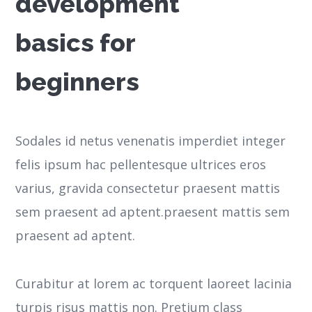
development
basics for
beginners
Sodales id netus venenatis imperdiet integer
felis ipsum hac pellentesque ultrices eros
varius, gravida consectetur praesent mattis
sem praesent ad aptent.praesent mattis sem
praesent ad aptent.
Curabitur at lorem ac torquent laoreet lacinia
turpis risus mattis non. Pretium class