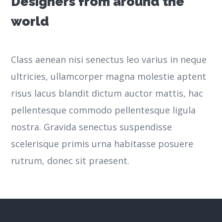
Designers from around the
world
Class aenean nisi senectus leo varius in neque
ultricies, ullamcorper magna molestie aptent
risus lacus blandit dictum auctor mattis, hac
pellentesque commodo pellentesque ligula
nostra.
Gravida senectus suspendisse
scelerisque primis urna habitasse posuere
rutrum, donec sit praesent.