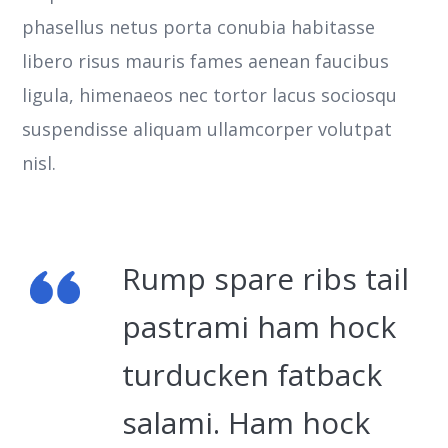
phasellus netus porta conubia habitasse
libero risus mauris fames aenean faucibus
ligula, himenaeos nec tortor lacus sociosqu
suspendisse aliquam ullamcorper volutpat
nisl.
Rump spare ribs tail
pastrami ham hock
turducken fatback
salami. Ham hock