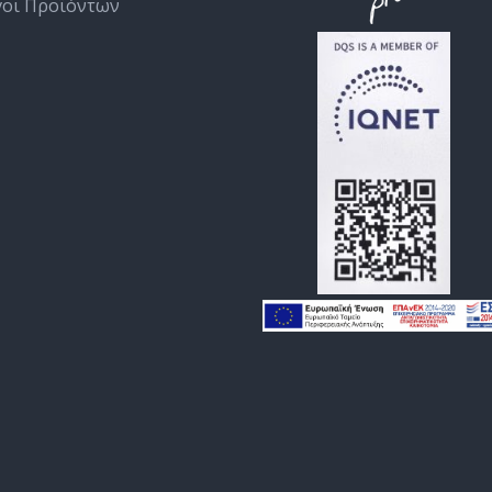
γοι Προϊόντων