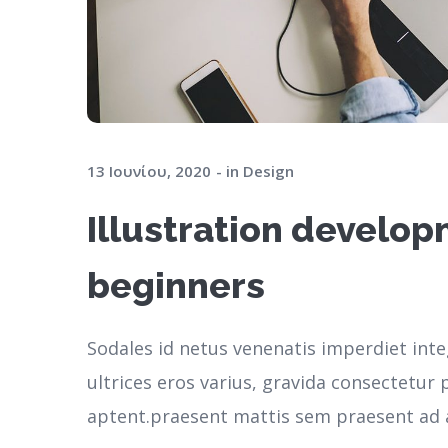
13 Ιουνίου, 2020
in
Design
Illustration develop
beginners
Sodales id netus venenatis imperdiet inte
ultrices eros varius, gravida consectetu
aptent.praesent mattis sem praesent ad 