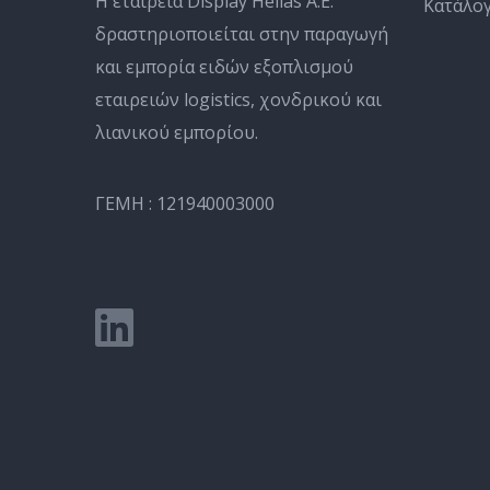
Η εταιρεία Display Hellas Α.Ε.
Κατάλο
δραστηριοποιείται στην παραγωγή
και εμπορία ειδών εξοπλισμού
εταιρειών logistics, χονδρικού και
λιανικού εμπορίου.
ΓΕΜΗ : 121940003000