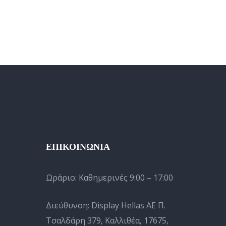
ΕΠΙΚΟΙΝΩΝΙΑ
Ωράριο:
Καθημερινές 9:00 – 17:00
Διεύθυνση: Display Hellas AE Π.
Τσαλδάρη 379, Καλλιθέα, 17675,