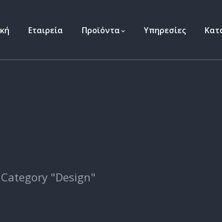
ική
Εταιρεία
Προϊόντα
Υπηρεσίες
Κατ
 Category "Design"