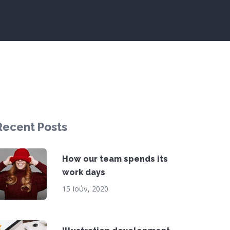
Recent Posts
How our team spends its
work days
15 Ιούν, 2020