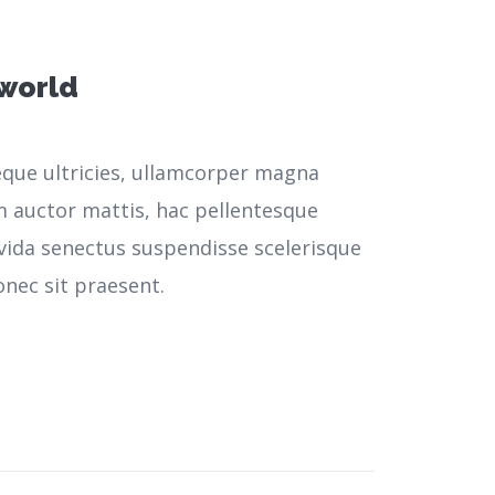
 world
neque ultricies, ullamcorper magna
m auctor mattis, hac pellentesque
vida senectus suspendisse scelerisque
nec sit praesent.