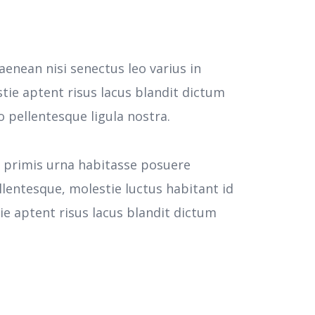
aenean nisi senectus leo varius in
tie aptent risus lacus blandit dictum
pellentesque ligula nostra.
e primis urna habitasse posuere
llentesque, molestie luctus habitant id
 aptent risus lacus blandit dictum