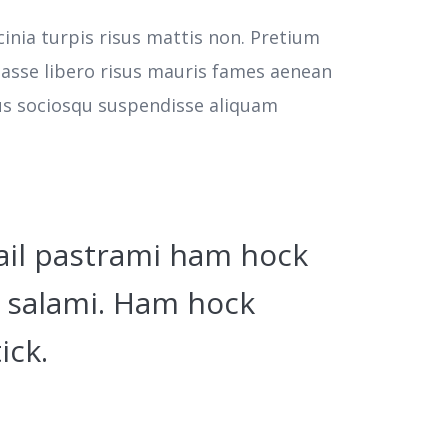
cinia turpis risus mattis non. Pretium
tasse libero risus mauris fames aenean
cus sociosqu suspendisse aliquam
ail pastrami ham hock
 salami. Ham hock
ick.