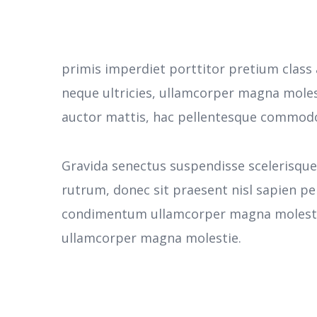
primis imperdiet porttitor pretium class 
neque ultricies, ullamcorper magna moles
auctor mattis, hac pellentesque commodo 
Gravida senectus suspendisse scelerisqu
rutrum, donec sit praesent nisl sapien pe
condimentum ullamcorper magna molestie
ullamcorper magna molestie.