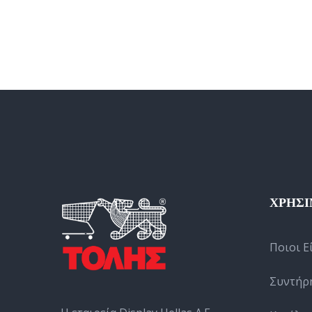
ΧΡΗΣΙ
Ποιοι Ε
Συντήρ