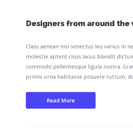
Designers from around the
Class aenean nisi senectus leo varius in 
molestie aptent risus lacus blandit dictu
commodo pellentesque ligula nostra.
Gra
primis urna habitasse posuere rutrum, do
Read More