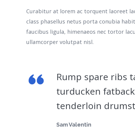
Curabitur at lorem ac torquent laoreet la
class phasellus netus porta conubia habi
faucibus ligula, himenaeos nec tortor la
ullamcorper volutpat nisl.
Rump spare ribs t
turducken fatback
tenderloin drumst
Sam Valentin