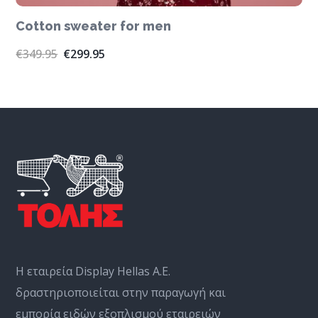
Cotton sweater for men
€
349.95
€
299.95
Η εταιρεία Display Hellas Α.Ε.
δραστηριοποιείται στην παραγωγή και
εμπορία ειδών εξοπλισμού εταιρειών