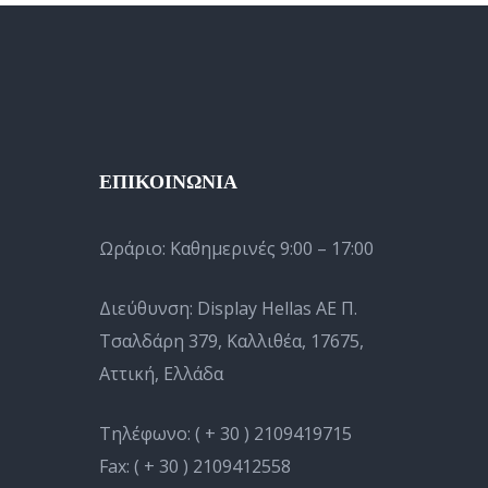
ΕΠΙΚΟΙΝΩΝΙΑ
Ωράριο:
Καθημερινές 9:00 – 17:00
Διεύθυνση: Display Hellas AE Π.
Τσαλδάρη 379, Καλλιθέα, 17675,
Αττική, Ελλάδα
Τηλέφωνο:
( + 30 ) 2109419715
Fax:
( + 30 ) 2109412558