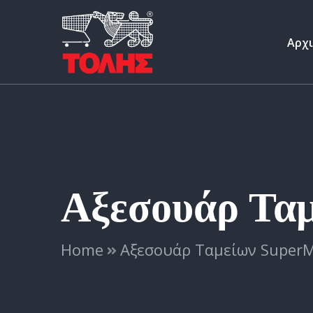
Αρχ
Αξεσουάρ Τα
Home
Αξεσουάρ Ταμείων SuperM