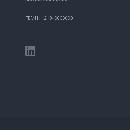
ΓΕΜΗ : 121940003000