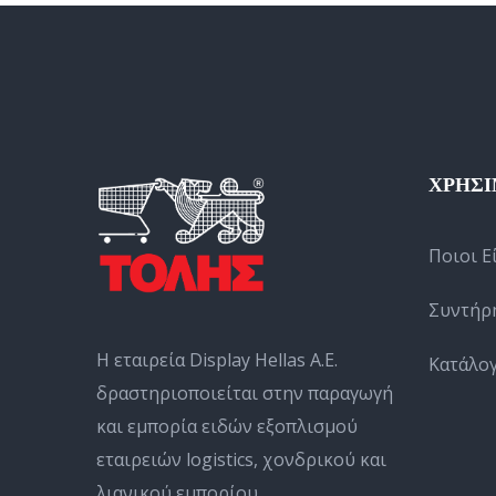
ΧΡΗΣΙ
Ποιοι Ε
Συντήρ
Η εταιρεία Display Hellas Α.Ε.
Κατάλο
δραστηριοποιείται στην παραγωγή
και εμπορία ειδών εξοπλισμού
εταιρειών logistics, χονδρικού και
λιανικού εμπορίου.