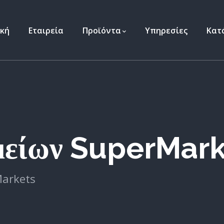
ική
Εταιρεία
Προϊόντα
Υπηρεσίες
Κατ
μείων SuperMark
arkets